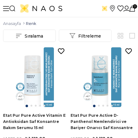
0
Anasayfa
Renk
Sıralama
Filtreleme
Etat Pur Pure Active Vitamin E
Etat Pur Pure Active D-
Antioksidan Saf Konsantre
Panthenol Nemlendirici ve
Bakım Serumu 15 ml
Bariyer Onarıcı Saf Konsantre
Bakım Serumu 15 ml