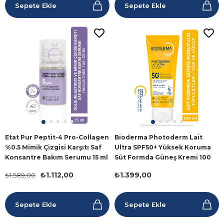
Sepete Ekle
Sepete Ekle
Etat Pur Peptit-4 Pro-Collagen
Bioderma Photoderm Lait
%0.5 Mimik Çizgisi Karşıtı Saf
Ultra SPF50+ Yüksek Koruma
Konsantre Bakım Serumu 15 ml
Süt Formda Güneş Kremi 100
ml
₺1.112,00
₺1.399,00
₺1.589,00
Sepete Ekle
Sepete Ekle