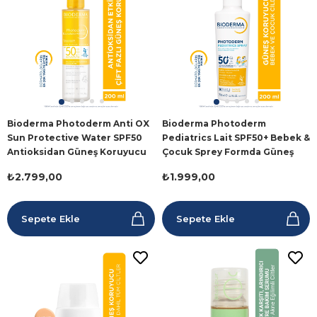
Bioderma Photoderm Anti OX
Bioderma Photoderm
Sun Protective Water SPF50
Pediatrics Lait SPF50+ Bebek &
Antioksidan Güneş Koruyucu
Çocuk Sprey Formda Güneş
200 ml
Kremi 200 ml
₺2.799,00
₺1.999,00
Sepete Ekle
Sepete Ekle