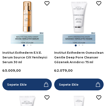
Institut Esthederm E.V.E.
Institut Esthederm Osmoclean
Serum Source Cilt Yenileyici
Gentle Deep Pore Cleanser
Serum 30 ml
Gözenek Arındırıcı 75 ml
₺5.009,00
₺2.079,00
Sepete Ekle
Sepete Ekle