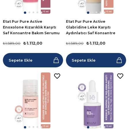
Etat Pur Pure Active
Etat Pur Pure Active
Enoxolone Kızarıklık Karşıtı
Glabridine Leke Karşıtı
Saf Konsantre Bakım Serumu
Aydınlatıcı Saf Konsantre
15 ml
Bakım Serumu 15 ml
₺1.112,00
₺1.112,00
₺1.589,00
₺1.589,00
Sepete Ekle
Sepete Ekle