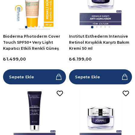
Bioderma Photoderm Cover
Institut Esthederm Intensive
Touch SPF50+ Very Light
Retinol Kırışıklık Karşıtı Bakım
Kapatıcı Etkili Renkli Güneş
Kremi 50 ml
Kremi 40 ml
₺1.499,00
₺6.199,00
Sepete Ekle
Sepete Ekle