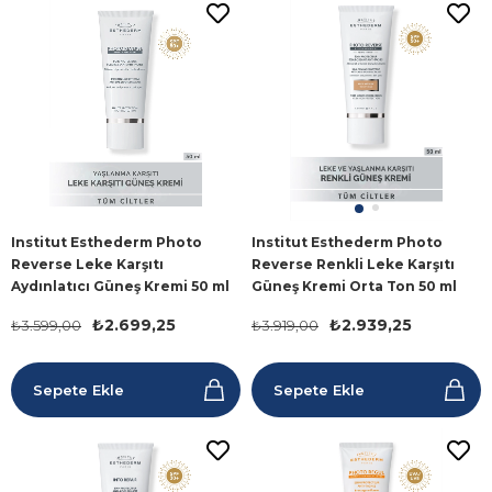
Institut Esthederm Photo
Institut Esthederm Photo
Reverse Leke Karşıtı
Reverse Renkli Leke Karşıtı
Aydınlatıcı Güneş Kremi 50 ml
Güneş Kremi Orta Ton 50 ml
₺2.699,25
₺2.939,25
₺3.599,00
₺3.919,00
Sepete Ekle
Sepete Ekle