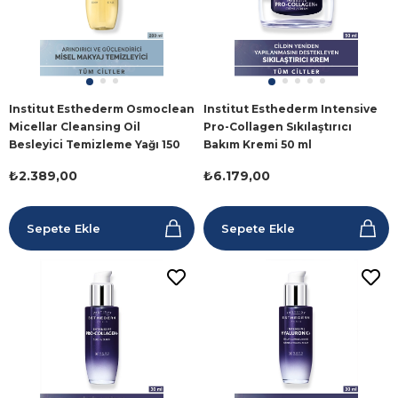
Institut Esthederm Osmoclean
Institut Esthederm Intensive
Micellar Cleansing Oil
Pro-Collagen Sıkılaştırıcı
Besleyici Temizleme Yağı 150
Bakım Kremi 50 ml
ml
₺2.389,00
₺6.179,00
Sepete Ekle
Sepete Ekle