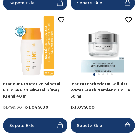
Sepete Ekle
Sepete Ekle
Etat Pur Protective Mineral
Institut Esthederm Cellular
Fluid SPF 30 Mineral Güneş
Water Fresh Nemlendirici Jel
Kremi 40 ml
50 ml
₺1.049,00
₺3.079,00
₺1.499,00
Sepete Ekle
Sepete Ekle