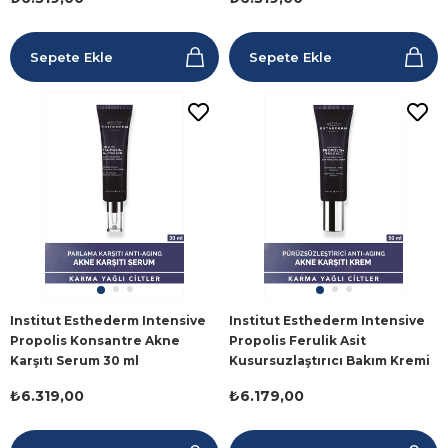
Sepete Ekle
Sepete Ekle
Institut Esthederm Intensive
Institut Esthederm Intensive
Propolis Konsantre Akne
Propolis Ferulik Asit
Karşıtı Serum 30 ml
Kusursuzlaştırıcı Bakım Kremi
50 ml
₺6.319,00
₺6.179,00