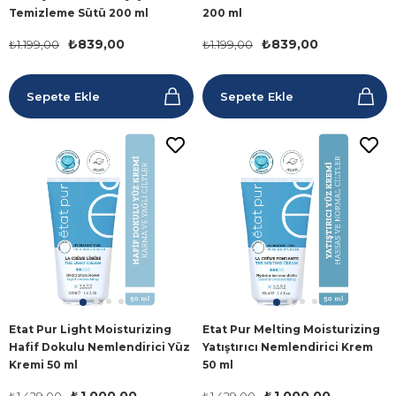
Temizleme Sütü 200 ml
200 ml
₺839,00
₺839,00
₺1.199,00
₺1.199,00
Sepete Ekle
Sepete Ekle
Etat Pur Light Moisturizing
Etat Pur Melting Moisturizing
Hafif Dokulu Nemlendirici Yüz
Yatıştırıcı Nemlendirici Krem
Kremi 50 ml
50 ml