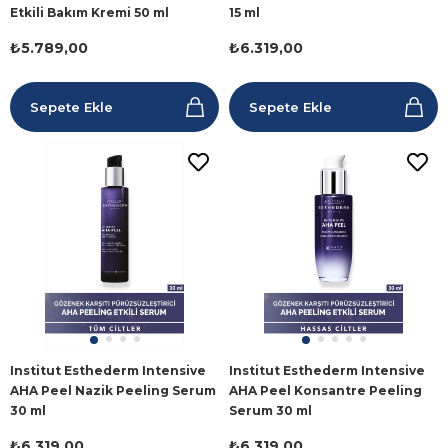
Etkili Bakım Kremi 50 ml
15 ml
₺5.789,00
₺6.319,00
Sepete Ekle
Sepete Ekle
Institut Esthederm Intensive
Institut Esthederm Intensive
AHA Peel Nazik Peeling Serum
AHA Peel Konsantre Peeling
30 ml
Serum 30 ml
₺6.319,00
₺6.319,00