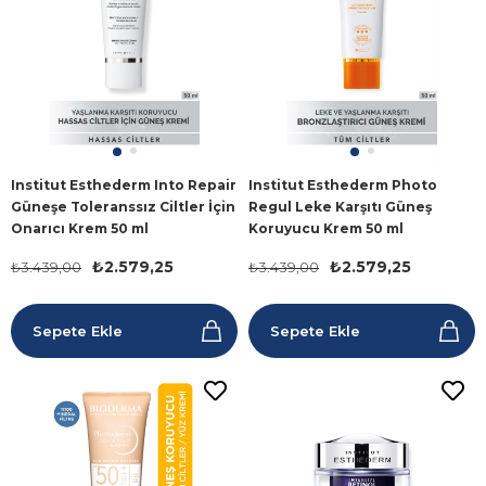
Institut Esthederm Into Repair
Institut Esthederm Photo
Güneşe Toleranssız Ciltler İçin
Regul Leke Karşıtı Güneş
Onarıcı Krem 50 ml
Koruyucu Krem 50 ml
₺2.579,25
₺2.579,25
₺3.439,00
₺3.439,00
Sepete Ekle
Sepete Ekle