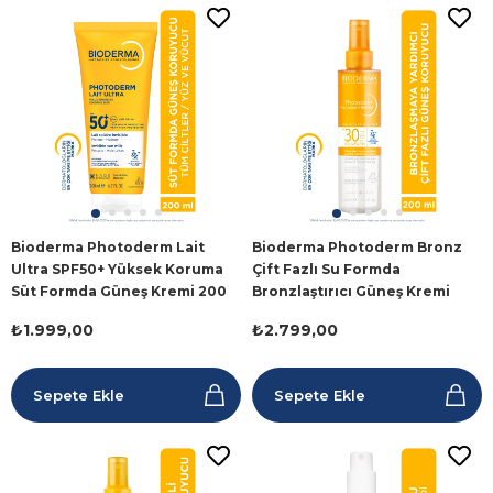
Bioderma Photoderm Lait
Bioderma Photoderm Bronz
Ultra SPF50+ Yüksek Koruma
Çift Fazlı Su Formda
Süt Formda Güneş Kremi 200
Bronzlaştırıcı Güneş Kremi
ml
SPF30 200 ml
₺1.999,00
₺2.799,00
Sepete Ekle
Sepete Ekle