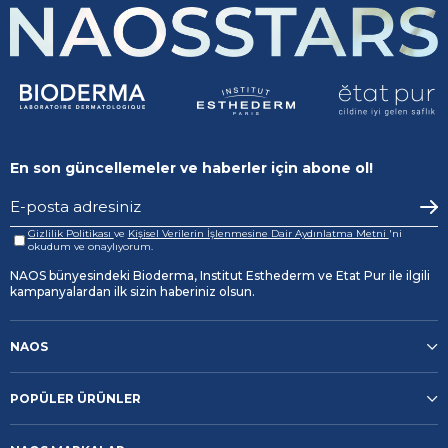
En son güncellemeler ve haberler için abone ol!
Gizlilik Politikası
ve
Kişisel Verilerin İşlenmesine Dair Aydınlatma Metni
'ni
okudum ve onaylıyorum.
NAOS bünyesindeki Bioderma, Institut Esthederm ve Etat Pur ile ilgili
kampanyalardan ilk sizin haberiniz olsun.
NAOS
POPÜLER ÜRÜNLER