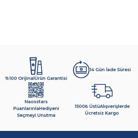
14 Gün İade Süresi
%100 Orijinal
Ürün Garantisi
Naosstars
1500₺ Üstü
Alışverişlerde
Puanlarınla
Hediyeni
Ücretsiz Kargo
Seçmeyi Unutma