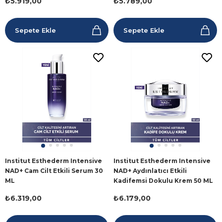
₺5.919,00
₺5.789,00
Sepete Ekle
Sepete Ekle
Institut Esthederm Intensive
Institut Esthederm Intensive
NAD+ Cam Cilt Etkili Serum 30
NAD+ Aydınlatıcı Etkili
ML
Kadifemsi Dokulu Krem 50 ML
₺6.319,00
₺6.179,00