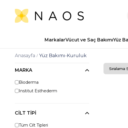
Markalar
Vücut ve Saç Bakımı
Yüz B
Anasayfa
Yüz Bakımı-Kuruluk
MARKA
Bioderma
Institut Esthederm
CILT TIPI
Tüm Cilt Tipleri