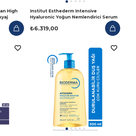
an High
Institut Esthederm Intensive
kyaj
Hyaluronic Yoğun Nemlendirici Serum
30 ml
₺6.319,00