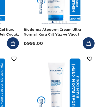
el Kuru
Bioderma Atoderm Cream Ultra
Jeli Çocuk,
Normal, Kuru Cilt Yüz ve Vücut
Nemlendirici Krem 200 ml
₺999,00