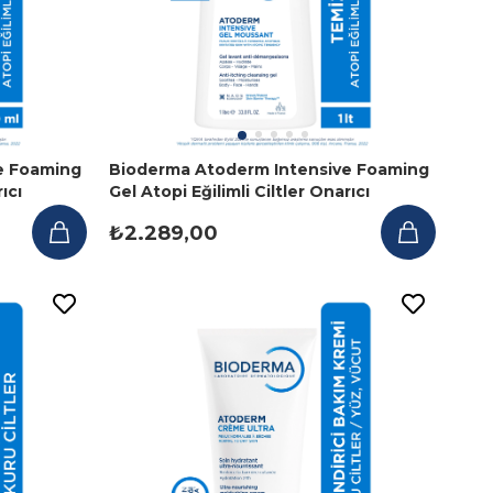
e Foaming
Bioderma Atoderm Intensive Foaming
ıcı
Gel Atopi Eğilimli Ciltler Onarıcı
Temizleme Jeli 1 Lt
₺2.289,00