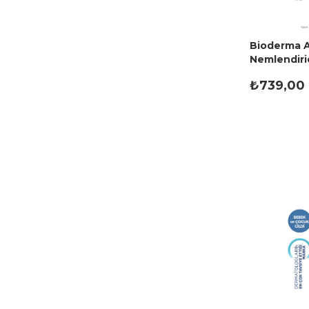
Bioderma A
Nemlendiri
₺739,00