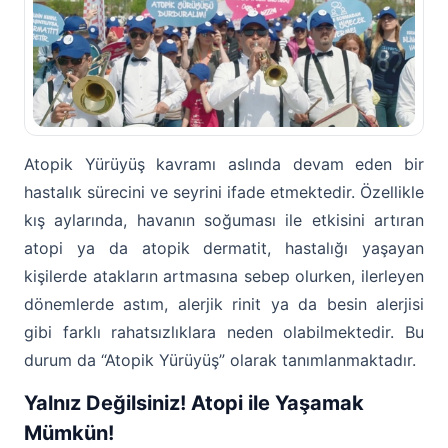
Atopik Yürüyüş kavramı aslında devam eden bir
hastalık sürecini ve seyrini ifade etmektedir. Özellikle
kış aylarında, havanın soğuması ile etkisini artıran
atopi ya da atopik dermatit, hastalığı yaşayan
kişilerde atakların artmasına sebep olurken, ilerleyen
dönemlerde astım, alerjik rinit ya da besin alerjisi
gibi farklı rahatsızlıklara neden olabilmektedir. Bu
durum da “Atopik Yürüyüş” olarak tanımlanmaktadır.
Yalnız Değilsiniz! Atopi ile Yaşamak
Mümkün!