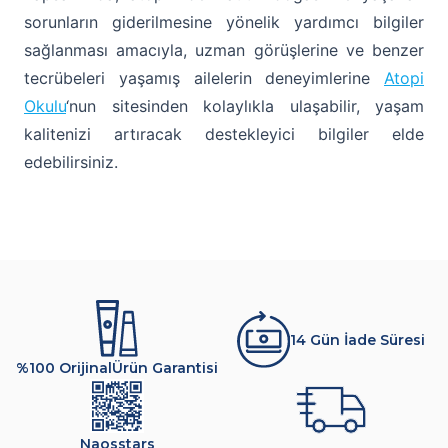
sorunların giderilmesine yönelik yardımcı bilgiler
sağlanması amacıyla, uzman görüşlerine ve benzer
tecrübeleri yaşamış ailelerin deneyimlerine
Atopi
Okulu
‘nun sitesinden kolaylıkla ulaşabilir, yaşam
kalitenizi artıracak destekleyici bilgiler elde
edebilirsiniz.
14 Gün İade Süresi
%100 Orijinal
Ürün Garantisi
Naosstars