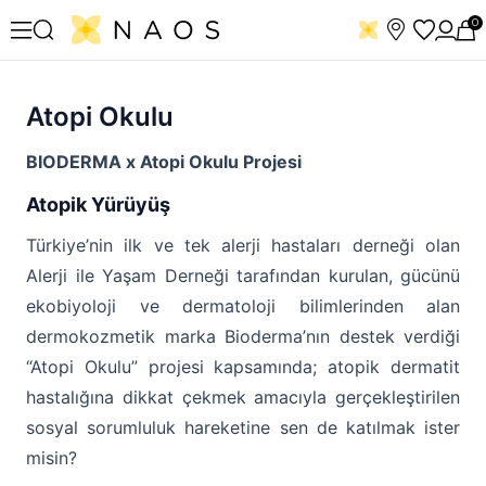
0
Atopi Okulu
BIODERMA x Atopi Okulu Projesi
Atopik Yürüyüş
Türkiye’nin ilk ve tek alerji hastaları derneği olan
Alerji ile Yaşam Derneği tarafından kurulan, gücünü
ekobiyoloji ve dermatoloji bilimlerinden alan
dermokozmetik marka Bioderma’nın destek verdiği
“Atopi Okulu” projesi kapsamında; atopik dermatit
hastalığına dikkat çekmek amacıyla gerçekleştirilen
sosyal sorumluluk hareketine sen de katılmak ister
misin?