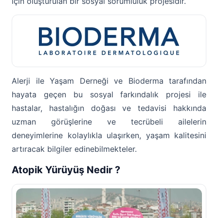
için oluşturulan bir sosyal sorumluluk projesidir.
Alerji ile Yaşam Derneği ve Bioderma tarafından
hayata geçen bu sosyal farkındalık projesi ile
hastalar, hastalığın doğası ve tedavisi hakkında
uzman görüşlerine ve tecrübeli ailelerin
deneyimlerine kolaylıkla ulaşırken, yaşam kalitesini
artıracak bilgiler edinebilmekteler.
Atopik Yürüyüş Nedir ?