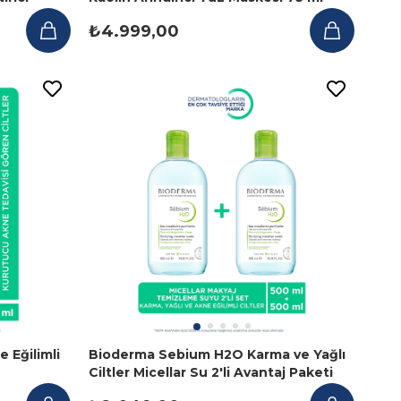
₺4.999,00
 Eğilimli
Bioderma Sebium H2O Karma ve Yağlı
Ciltler Micellar Su 2'li Avantaj Paketi
2x500ml