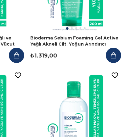
lı ve
Bioderma Sebium Foaming Gel Active
, Vücut
Yağlı Akneli Cilt, Yoğun Arındırıcı
Temizleme Jeli 200 ml
₺1.319,00