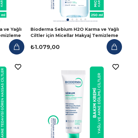
 ve Yağlı
Bioderma Sebium H2O Karma ve Yağlı
 Temizleme
Ciltler için Micellar Makyaj Temizleme
Suyu 250 ml
₺1.079,00