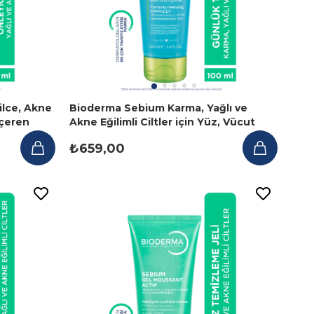
lce, Akne
Bioderma Sebium Karma, Yağlı ve
İçeren
Akne Eğilimli Ciltler için Yüz, Vücut
Temizleme Jeli 100 ml
₺659,00