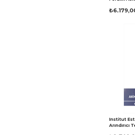
Kremi 50 m
₺6.179,0
Institut Es
Arındırıcı 