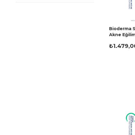
Bioderma S
Akne Eğilim
Temizleme 
₺1.479,0