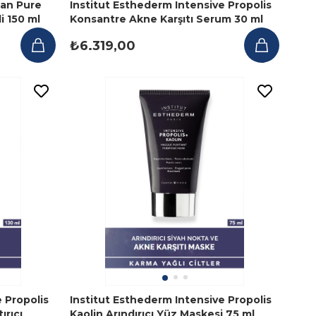
ean Pure
Institut Esthederm Intensive Propolis
i 150 ml
Konsantre Akne Karşıtı Serum 30 ml
₺6.319,00
 Propolis
Institut Esthederm Intensive Propolis
ırıcı
Kaolin Arındırıcı Yüz Maskesi 75 ml