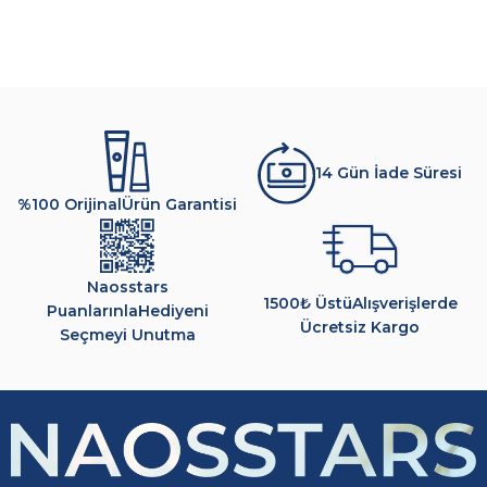
14 Gün İade Süresi
%100 Orijinal
Ürün Garantisi
Naosstars
1500₺ Üstü
Alışverişlerde
Puanlarınla
Hediyeni
Ücretsiz Kargo
Seçmeyi Unutma