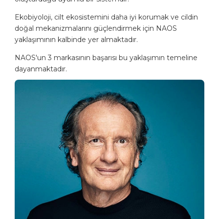
Ekobiyoloji, cilt ekosistemini daha iyi korumak ve cildin
doğal mekanizmalarını güçlendirmek için NAOS
yaklaşımının kalbinde yer almaktadır.
NAOS'un 3 markasının başarısı bu yaklaşımın temeline
dayanmaktadır.