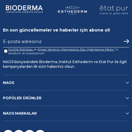
En son güncellemeler ve haberler için abone ol!
Gizlilik Politikası
ve
Kişisel Verilerin İşlenmesine Dair Aydınlatma Metni
'ni
okudum ve onaylıyorum.
NAOS bünyesindeki Bioderma, Institut Esthederm ve Etat Pur ile ilgili
kampanyalardan ilk sizin haberiniz olsun.
NAOS
POPÜLER ÜRÜNLER
NAOS MARKALAR