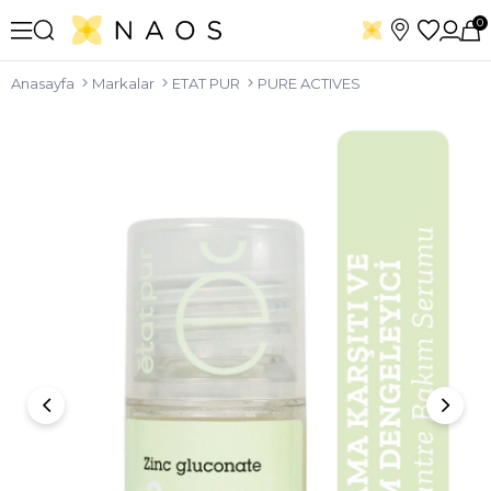
0
Anasayfa
Markalar
ETAT PUR
PURE ACTIVES