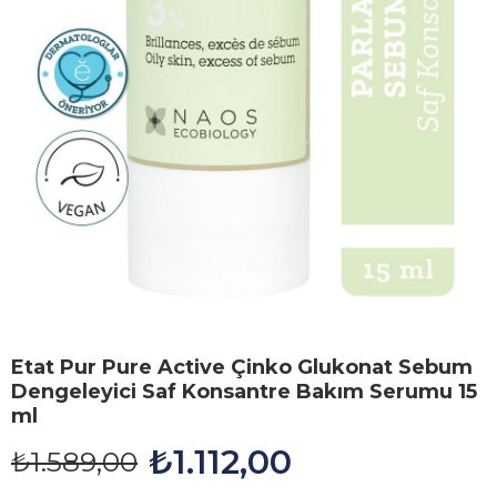
Etat Pur Pure Active Çinko Glukonat Sebum
Dengeleyici Saf Konsantre Bakım Serumu 15
ml
₺1.112,00
₺1.589,00