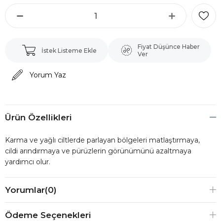
Fiyat Düşünce Haber
İstek Listeme Ekle
Ver
Yorum Yaz
Ürün Özellikleri
Karma ve yağlı ciltlerde parlayan bölgeleri matlaştırmaya,
cildi arındırmaya ve pürüzlerin görünümünü azaltmaya
yardımcı olur.
Yorumlar
(0)
Ödeme Seçenekleri