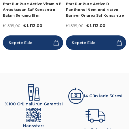
Etat Pur Pure Active Vitamin E
Etat Pur Pure Active D-
Antioksidan Saf Konsantre
Panthenol Nemlendirici ve
Bakım Serumu 15 ml
Bariyer Onarıcı Saf Konsantre
Bakım Serumu 15 ml
₺1.112,00
₺1.112,00
₺1.589,00
₺1.589,00
Sepete Ekle
Sepete Ekle
14 Gün İade Süresi
%100 Orijinal
Ürün Garantisi
Naosstars