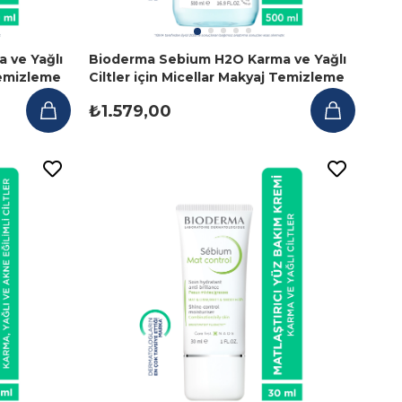
 ve Yağlı
Bioderma Sebium H2O Karma ve Yağlı
 Temizleme
Ciltler için Micellar Makyaj Temizleme
Suyu 500 ml
₺1.579,00