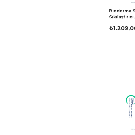
Bioderma 
Sıkılaştırıc
Arındırıcı 
₺1.209,0