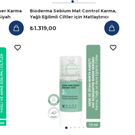
ner Karma
Bioderma Sebium Mat Control Karma,
Siyah
Yağlı Eğilimli Ciltler için Matlaştırıcı
0 ml
Bakım Kremi 30ml
₺1.319,00