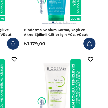
lı ve
Bioderma Sebium Karma, Yağlı ve
, Vücut
Akne Eğilimli Ciltler için Yüz, Vücut
Temizleme Jeli 200 ml
₺1.179,00