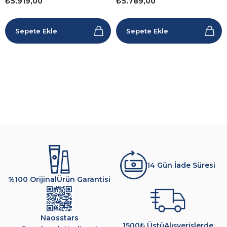
₺5.919,00
₺5.789,00
Sepete Ekle
Sepete Ekle
14 Gün İade Süresi
%100 Orijinal
Ürün Garantisi
Naosstars
1500₺ Üstü
Alışverişlerde