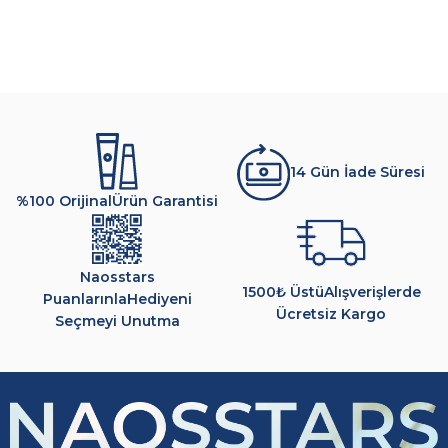
14 Gün İade Süresi
%100 Orijinal
Ürün Garantisi
Naosstars
1500₺ Üstü
Alışverişlerde
Puanlarınla
Hediyeni
Ücretsiz Kargo
Seçmeyi Unutma