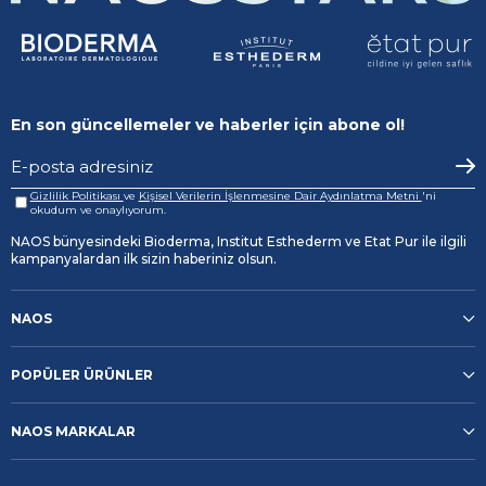
En son güncellemeler ve haberler için abone ol!
Gizlilik Politikası
ve
Kişisel Verilerin İşlenmesine Dair Aydınlatma Metni
'ni
okudum ve onaylıyorum.
NAOS bünyesindeki Bioderma, Institut Esthederm ve Etat Pur ile ilgili
kampanyalardan ilk sizin haberiniz olsun.
NAOS
POPÜLER ÜRÜNLER
NAOS MARKALAR