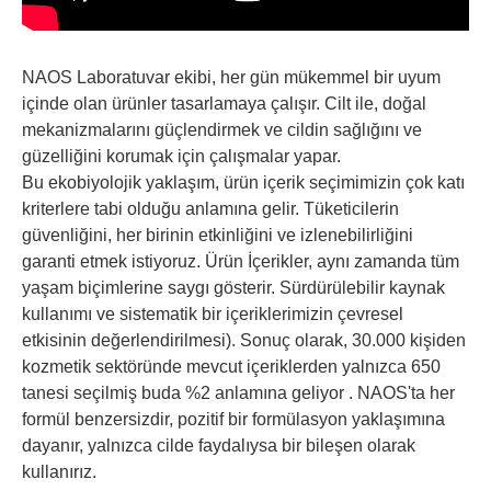
NAOS Laboratuvar ekibi, her gün mükemmel bir uyum
içinde olan ürünler tasarlamaya çalışır. Cilt ile, doğal
mekanizmalarını güçlendirmek ve cildin sağlığını ve
güzelliğini korumak için çalışmalar yapar.
Bu ekobiyolojik yaklaşım, ürün içerik seçimimizin çok katı
kriterlere tabi olduğu anlamına gelir. Tüketicilerin
güvenliğini, her birinin etkinliğini ve izlenebilirliğini
garanti etmek istiyoruz. Ürün İçerikler, aynı zamanda tüm
yaşam biçimlerine saygı gösterir. Sürdürülebilir kaynak
kullanımı ve sistematik bir içeriklerimizin çevresel
etkisinin değerlendirilmesi). Sonuç olarak, 30.000 kişiden
kozmetik sektöründe mevcut içeriklerden yalnızca 650
tanesi seçilmiş buda %2 anlamına geliyor . NAOS'ta her
formül benzersizdir, pozitif bir formülasyon yaklaşımına
dayanır, yalnızca cilde faydalıysa bir bileşen olarak
kullanırız.