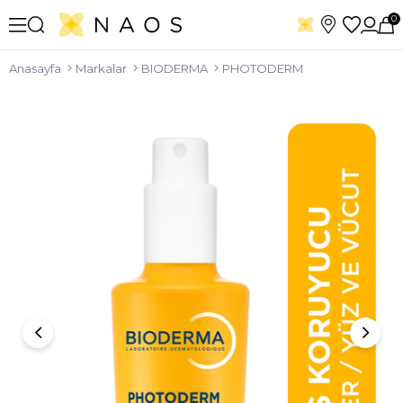
0
Anasayfa
Markalar
BIODERMA
PHOTODERM