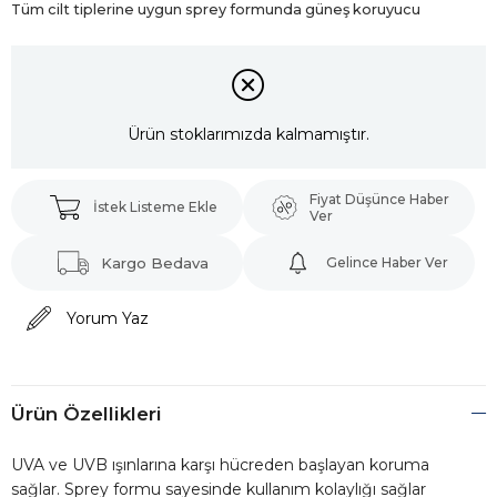
Tüm cilt tiplerine uygun sprey formunda güneş koruyucu
Ürün stoklarımızda kalmamıştır.
Fiyat Düşünce Haber
İstek Listeme Ekle
Ver
Kargo Bedava
Gelince Haber Ver
Yorum Yaz
Ürün Özellikleri
UVA ve UVB ışınlarına karşı hücreden başlayan koruma
sağlar. Sprey formu sayesinde kullanım kolaylığı sağlar