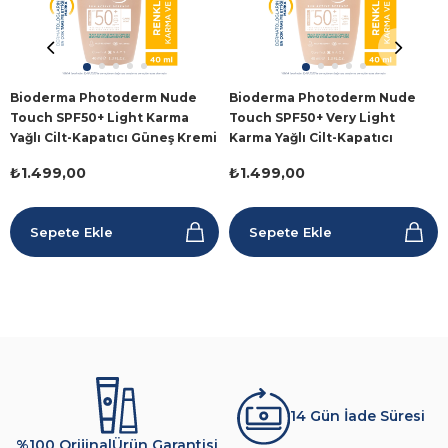
Bioderma Photoderm Nude
Bioderma Photoderm Nude
Touch SPF50+ Light Karma
Touch SPF50+ Very Light
Yağlı Cilt-Kapatıcı Güneş Kremi
Karma Yağlı Cilt-Kapatıcı
40 ml
Güneş Kremi 40ml
₺1.499,00
₺1.499,00
Sepete Ekle
Sepete Ekle
14 Gün İade Süresi
%100 Orijinal
Ürün Garantisi