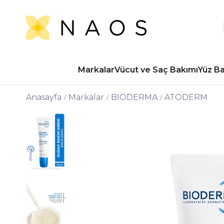
Markalar
Vücut ve Saç Bakımı
Yüz B
Anasayfa
Markalar
BIODERMA
ATODERM