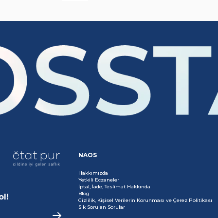
NAOS
Hakkımızda
Yetkili Eczaneler
İptal, İade, Teslimat Hakkında
Blog
ol!
Gizlilik, Kişisel Verilerin Korunması ve Çerez Politikası
Sık Sorulan Sorular