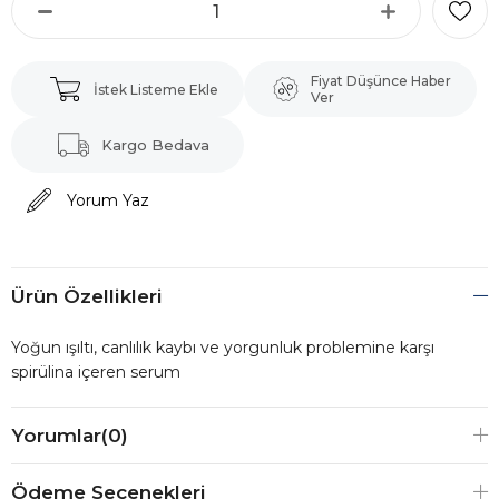
Fiyat Düşünce Haber
İstek Listeme Ekle
Ver
Kargo Bedava
Yorum Yaz
Ürün Özellikleri
Yoğun ışıltı, canlılık kaybı ve yorgunluk problemine karşı
spirülina içeren serum
Yorumlar
(0)
Ödeme Seçenekleri