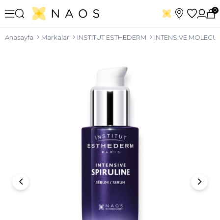
0
Anasayfa
Markalar
INSTITUT ESTHEDERM
INTENSIVE MOLECU