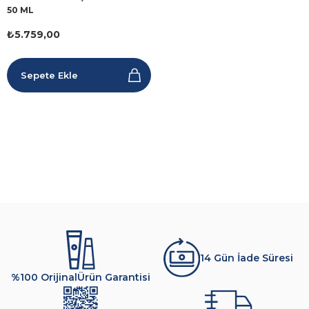
50 ML
₺5.759,00
Sepete Ekle
14 Gün İade Süresi
%100 Orijinal
Ürün Garantisi