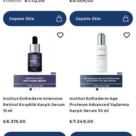
₺1.112,00
₺5.009,00
₺1.589,00
Sepete Ekle
Sepete Ekle
Institut Esthederm Intensive
Institut Esthederm Age
Retinol Kırışıklık Karşıtı Serum
Proteom Advanced Yaşlanma
15 ml
Karşıtı Serum 30 ml
₺6.319,00
₺7.349,00