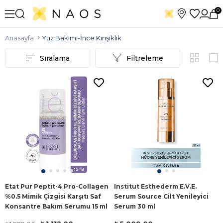
0
Anasayfa
Yüz Bakımı-İnce Kırışıklık
Sıralama
Filtreleme
Etat Pur Peptit-4 Pro-Collagen
Institut Esthederm E.V.E.
%0.5 Mimik Çizgisi Karşıtı Saf
Serum Source Cilt Yenileyici
Konsantre Bakım Serumu 15 ml
Serum 30 ml