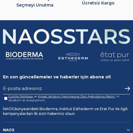
Ücretsiz Kargo
Seçmeyi Unutma
En son güncellemeler ve haberler için abone ol!
Gizlilik Politikası
ve
Kişisel Verilerin İşlenmesine Dair Aydınlatma Metni
'ni
okudum ve onaylıyorum.
NAOS bünyesindeki Bioderma, Institut Esthederm ve Etat Pur ile ilgili
kampanyalardan ilk sizin haberiniz olsun.
NAOS