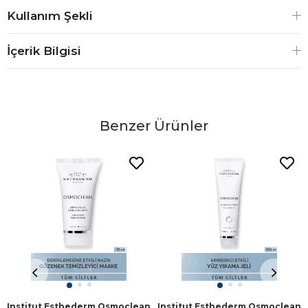
Kullanım Şekli
İçerik Bilgisi
Benzer Ürünler
Institut Esthederm Osmoclean
Institut Esthederm Osmoclean