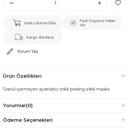
Fiyat Düşünce Haber
İstek Listeme Ekle
Ver
Kargo Bedava
Yorum Yaz
Ürün Özellikleri
Granül içermeyen aydınlatıcı etkili peeling etkili maske
Yorumlar
(0)
Ödeme Seçenekleri