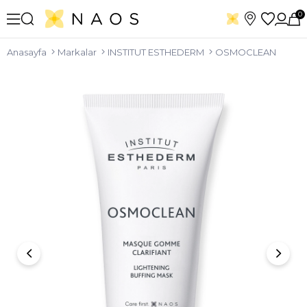
0
Anasayfa
Markalar
INSTITUT ESTHEDERM
OSMOCLEAN