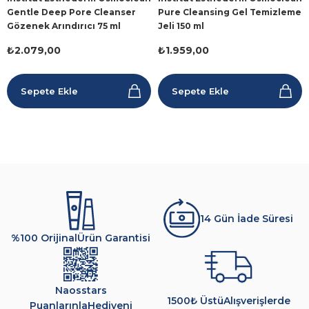
Gentle Deep Pore Cleanser
Pure Cleansing Gel Temizleme
Gözenek Arındırıcı 75 ml
Jeli 150 ml
₺2.079,00
₺1.959,00
Sepete Ekle
Sepete Ekle
14 Gün İade Süresi
%100 Orijinal
Ürün Garantisi
Naosstars
1500₺ Üstü
Alışverişlerde
Puanlarınla
Hediyeni