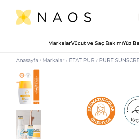
Markalar
Vücut ve Saç Bakımı
Yüz B
Anasayfa
Markalar
ETAT PUR
PURE SUNSCR