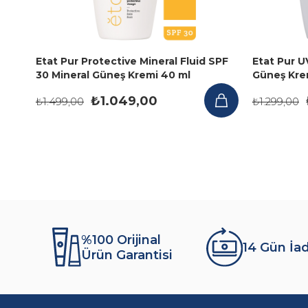
Etat Pur Protective Mineral Fluid SPF
Etat Pur U
30 Mineral Güneş Kremi 40 ml
Güneş Kre
₺1.049,00
₺1.499,00
₺1.299,00
%100 Orijinal
14 Gün İa
Ürün Garantisi