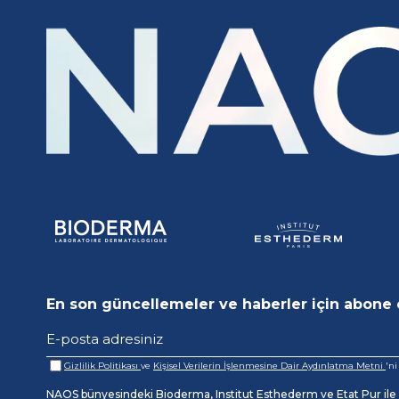
En son güncellemeler ve haberler için abone 
Gizlilik Politikası
ve
Kişisel Verilerin İşlenmesine Dair Aydınlatma Metni
'n
NAOS bünyesindeki Bioderma, Institut Esthederm ve Etat Pur ile il