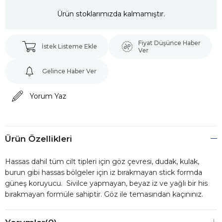
Ürün stoklarımızda kalmamıştır.
Fiyat Düşünce Haber
İstek Listeme Ekle
Ver
Gelince Haber Ver
Yorum Yaz
Ürün Özellikleri
Hassas dahil tüm cilt tipleri için göz çevresi, dudak, kulak,
burun gibi hassas bölgeler için iz bırakmayan stick formda
güneş koruyucu. Sivilce yapmayan, beyaz iz ve yağlı bir his
bırakmayan formüle sahiptir. Göz ile temasından kaçınınız.