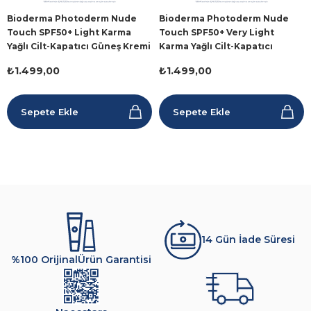
Bioderma Photoderm Nude
Bioderma Photoderm Nude
Touch SPF50+ Light Karma
Touch SPF50+ Very Light
Yağlı Cilt-Kapatıcı Güneş Kremi
Karma Yağlı Cilt-Kapatıcı
40 ml
Güneş Kremi 40ml
₺1.499,00
₺1.499,00
Sepete Ekle
Sepete Ekle
14 Gün İade Süresi
%100 Orijinal
Ürün Garantisi