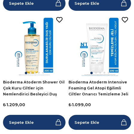
Sepete Ekle
Sepete Ekle
Bioderma Atoderm Shower Oil
Bioderma Atoderm Intensive
Çok Kuru Ciltler için
Foaming Gel Atopi Eğilimli
Nemlendirici Besleyici Duş
Ciltler Onarıcı Temizleme Jeli
Yağı 200 ml
200 ml
₺1.209,00
₺1.099,00
Sepete Ekle
Sepete Ekle