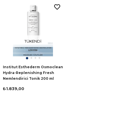
TÜKENDI
Institut Esthederm Osmoclean
Hydra-Replenishing Fresh
Nemlendirici Tonik 200 ml
₺1.839,00