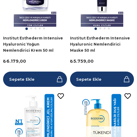
Institut Esthederm Intensive
Institut Esthederm Intensive
Hyaluronic Yoğun
Hyaluronic Nemlendirici
Nemlendirici Krem 50 ml
Maske 50 ml
₺6.179,00
₺5.759,00
Sepete Ekle
Sepete Ekle
TÜKENDI