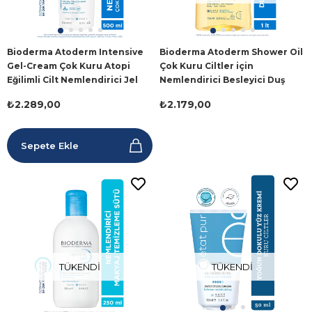
Bioderma Atoderm Intensive
Bioderma Atoderm Shower Oil
Gel-Cream Çok Kuru Atopi
Çok Kuru Ciltler için
Eğilimli Cilt Nemlendirici Jel
Nemlendirici Besleyici Duş
Krem 500 ml
Yağı 1 Lt
₺2.289,00
₺2.179,00
Sepete Ekle
TÜKENDI
TÜKENDI