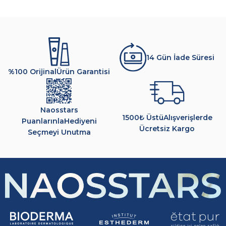
14 Gün İade Süresi
%100 Orijinal
Ürün Garantisi
Naosstars
1500₺ Üstü
Alışverişlerde
Puanlarınla
Hediyeni
Ücretsiz Kargo
Seçmeyi Unutma