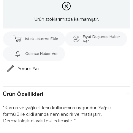
Ürün stoklarımızda kalmamıştır.
Fiyat Düşünce Haber
İstek Listeme Ekle
Ver
Gelince Haber Ver
Yorum Yaz
Ürün Özellikleri
"Karma ve yağlı ciltlerin kullanımına uygundur. Yağsız
formülü ile cildi anında nemlendirir ve matlaştırır.
Dermatolojik olarak test edilmiştir. "