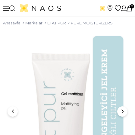
0
Anasayfa
Markalar
ETAT PUR
PURE MOISTURIZERS