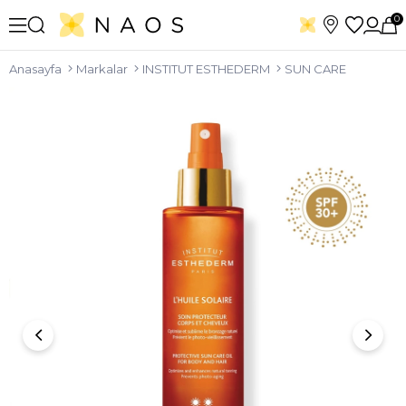
0
Anasayfa
Markalar
INSTITUT ESTHEDERM
SUN CARE