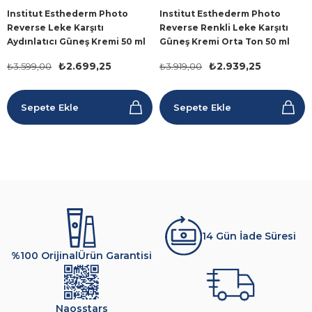
Institut Esthederm Photo
Institut Esthederm Photo
Reverse Leke Karşıtı
Reverse Renkli Leke Karşıtı
Aydınlatıcı Güneş Kremi 50 ml
Güneş Kremi Orta Ton 50 ml
₺2.699,25
₺2.939,25
₺3.599,00
₺3.919,00
Sepete Ekle
Sepete Ekle
14 Gün İade Süresi
%100 Orijinal
Ürün Garantisi
Naosstars