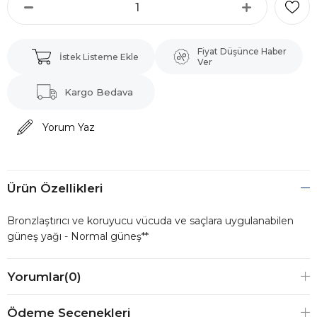
Fiyat Düşünce Haber
İstek Listeme Ekle
Ver
Kargo Bedava
Yorum Yaz
Ürün Özellikleri
Bronzlaştırıcı ve koruyucu vücuda ve saçlara uygulanabilen
güneş yağı - Normal güneş**
Yorumlar
(0)
Ödeme Seçenekleri