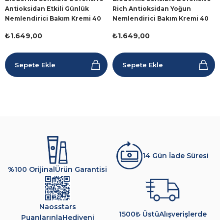
Antioksidan Etkili Günlük
Rich Antioksidan Yoğun
Nemlendirici Bakım Kremi 40
Nemlendirici Bakım Kremi 40
ml
ml
₺1.649,00
₺1.649,00
Sepete Ekle
Sepete Ekle
14 Gün İade Süresi
%100 Orijinal
Ürün Garantisi
Naosstars
1500₺ Üstü
Alışverişlerde
Puanlarınla
Hediyeni