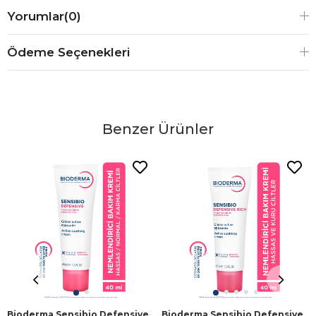
Yorumlar
(0)
Ödeme Seçenekleri
Benzer Ürünler
Bioderma Sensibio Defensive
Bioderma Sensibio Defensive