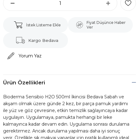
Fiyat Düşünce Haber
İstek Listeme Ekle
Ver
Kargo Bedava
Yorum Yaz
Ürün Özellikleri
Bioderma Sensibio H2O 500ml İkincisi Bedava Sabah ve
akşam olmak üzere günde 2 kez, bir parça pamuk yardımı
ile yüz ve göz çevresine, etkin temizlik sağlayıncaya kadar
uygulayın. Uygulamaya, pamukta herhangi bir leke
kalmayınca kadar devam edin. Uygulama sonrası durulama
gerektirmez. Ancak durulama yapılması daha iyi sonuç
verir. Özellikle sık makyaj yapanlar için pratik kullanımlı ideal