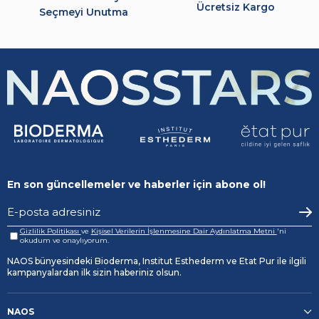
Ücretsiz Kargo
Seçmeyi Unutma
En son güncellemeler ve haberler için abone ol!
Gizlilik Politikası
ve
Kişisel Verilerin İşlenmesine Dair Aydınlatma Metni
'ni
okudum ve onaylıyorum.
NAOS bünyesindeki Bioderma, Institut Esthederm ve Etat Pur ile ilgili
kampanyalardan ilk sizin haberiniz olsun.
NAOS