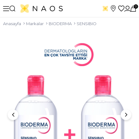
0
Anasayfa
Markalar
BIODERMA
SENSIBIO