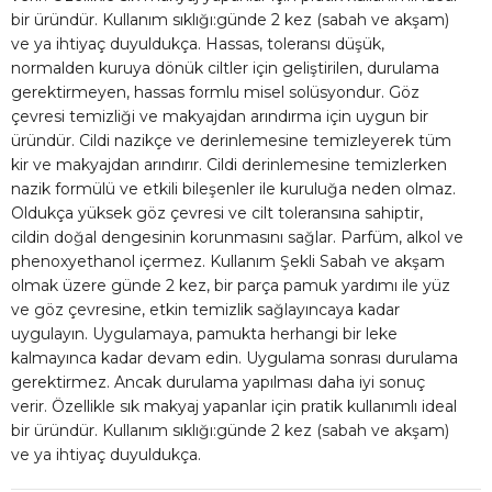
bir üründür. Kullanım sıklığı:günde 2 kez (sabah ve akşam)
ve ya ihtiyaç duyuldukça. Hassas, toleransı düşük,
normalden kuruya dönük ciltler için geliştirilen, durulama
gerektirmeyen, hassas formlu misel solüsyondur. Göz
çevresi temizliği ve makyajdan arındırma için uygun bir
üründür. Cildi nazikçe ve derinlemesine temizleyerek tüm
kir ve makyajdan arındırır. Cildi derinlemesine temizlerken
nazik formülü ve etkili bileşenler ile kuruluğa neden olmaz.
Oldukça yüksek göz çevresi ve cilt toleransına sahiptir,
cildin doğal dengesinin korunmasını sağlar. Parfüm, alkol ve
phenoxyethanol içermez. Kullanım Şekli Sabah ve akşam
olmak üzere günde 2 kez, bir parça pamuk yardımı ile yüz
ve göz çevresine, etkin temizlik sağlayıncaya kadar
uygulayın. Uygulamaya, pamukta herhangi bir leke
kalmayınca kadar devam edin. Uygulama sonrası durulama
gerektirmez. Ancak durulama yapılması daha iyi sonuç
verir. Özellikle sık makyaj yapanlar için pratik kullanımlı ideal
bir üründür. Kullanım sıklığı:günde 2 kez (sabah ve akşam)
ve ya ihtiyaç duyuldukça.