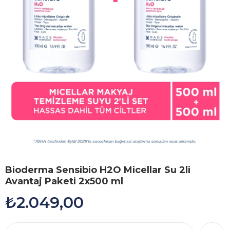
Bioderma Sensibio H2O Micellar Su 2li
Avantaj Paketi 2x500 ml
₺2.049,00