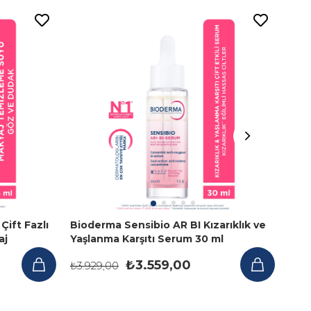
ift Fazlı
Bioderma Sensibio AR BI Kızarıklık ve
Bio
aj
Yaşlanma Karşıtı Serum 30 ml
Hass
Temi
₺3.559,00
₺6
₺3.929,00