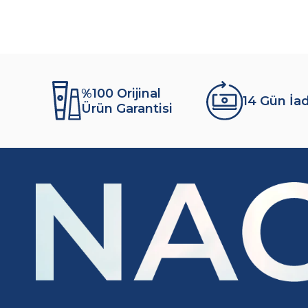
%100 Orijinal
14 Gün İa
Ürün Garantisi