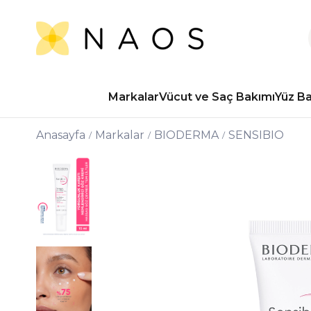
Markalar
Vücut ve Saç Bakımı
Yüz B
Anasayfa
Markalar
BIODERMA
SENSIBIO