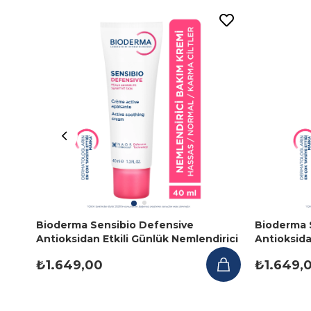
Bioderma Sensibio Defensive
Bioderma 
Antioksidan Etkili Günlük Nemlendirici
Antioksid
Bakım Kremi 40 ml
Bakım Kre
₺1.649,00
₺1.649,