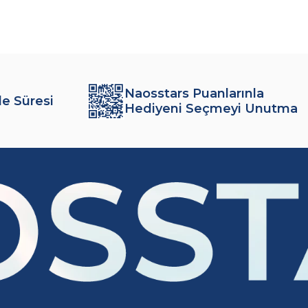
Naosstars Puanlarınla
de Süresi
Hediyeni Seçmeyi Unutma