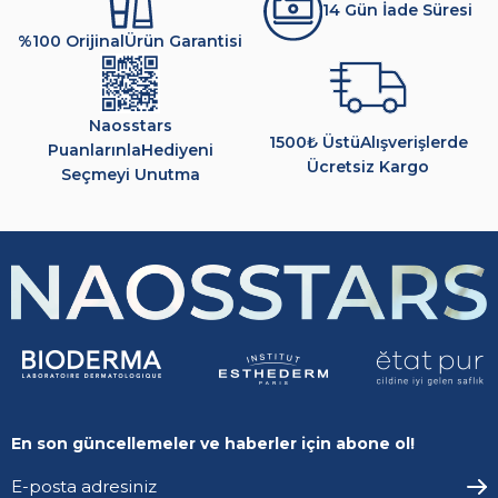
14 Gün İade Süresi
%100 Orijinal
Ürün Garantisi
Naosstars
1500₺ Üstü
Alışverişlerde
Puanlarınla
Hediyeni
Ücretsiz Kargo
Seçmeyi Unutma
En son güncellemeler ve haberler için abone ol!