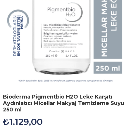
Bioderma Pigmentbio H2O Leke Karşıtı
Aydınlatıcı Micellar Makyaj Temizleme Suyu
250 ml
₺1.129,00