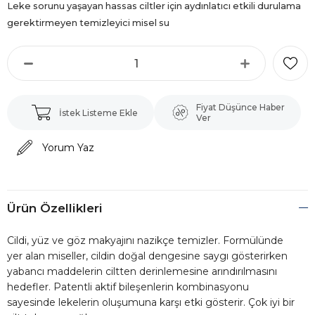
Leke sorunu yaşayan hassas ciltler için aydınlatıcı etkili durulama
gerektirmeyen temizleyici misel su
Fiyat Düşünce Haber
İstek Listeme Ekle
Ver
Yorum Yaz
Ürün Özellikleri
Cildi, yüz ve göz makyajını nazikçe temizler. Formülünde
yer alan miseller, cildin doğal dengesine saygı gösterirken
yabancı maddelerin ciltten derinlemesine arındırılmasını
hedefler. Patentli aktif bileşenlerin kombinasyonu
sayesinde lekelerin oluşumuna karşı etki gösterir. Çok iyi bir