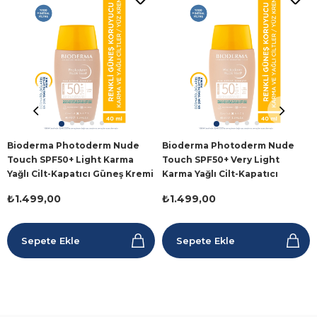
Bioderma Photoderm Nude
Bioderma Photoderm Nude
Touch SPF50+ Light Karma
Touch SPF50+ Very Light
Yağlı Cilt-Kapatıcı Güneş Kremi
Karma Yağlı Cilt-Kapatıcı
40 ml
Güneş Kremi 40ml
₺1.499,00
₺1.499,00
Sepete Ekle
Sepete Ekle