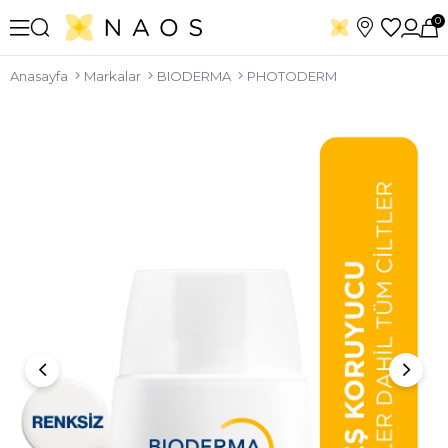
0
Anasayfa
Markalar
BIODERMA
PHOTODERM