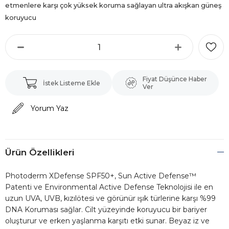
etmenlere karşı çok yüksek koruma sağlayan ultra akışkan güneş
koruyucu
Fiyat Düşünce Haber
İstek Listeme Ekle
Ver
Yorum Yaz
Ürün Özellikleri
Photoderm XDefense SPF50+, Sun Active Defense™
Patenti ve Environmental Active Defense Teknolojisi ile en
uzun UVA, UVB, kızılötesi ve görünür ışık türlerine karşı %99
DNA Koruması sağlar. Cilt yüzeyinde koruyucu bir bariyer
oluşturur ve erken yaşlanma karşıtı etki sunar. Beyaz iz ve