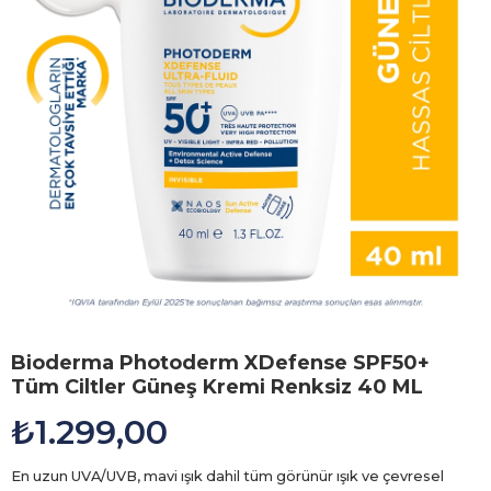
Bioderma Photoderm XDefense SPF50+
Tüm Ciltler Güneş Kremi Renksiz 40 ML
₺1.299,00
En uzun UVA/UVB, mavi ışık dahil tüm görünür ışık ve çevresel