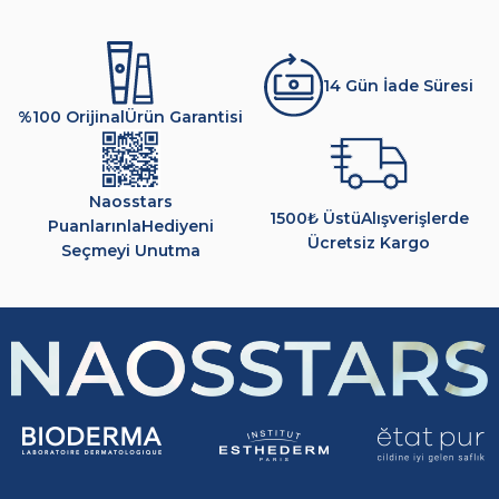
14 Gün İade Süresi
%100 Orijinal
Ürün Garantisi
Naosstars
1500₺ Üstü
Alışverişlerde
Puanlarınla
Hediyeni
Ücretsiz Kargo
Seçmeyi Unutma