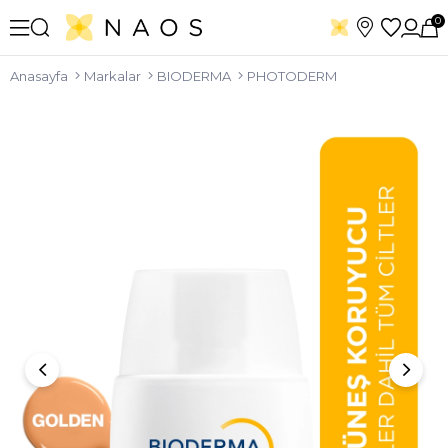
0
Anasayfa
Markalar
BIODERMA
PHOTODERM