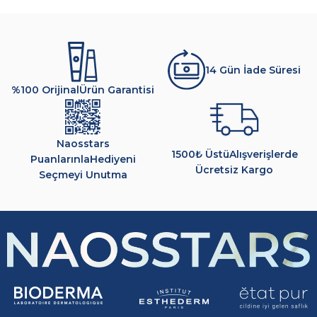
14 Gün İade Süresi
%100 Orijinal
Ürün Garantisi
Naosstars
1500₺ Üstü
Alışverişlerde
Puanlarınla
Hediyeni
Ücretsiz Kargo
Seçmeyi Unutma