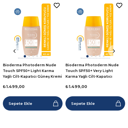
Bioderma Photoderm Nude
Bioderma Photoderm Nude
Touch SPF50+ Light Karma
Touch SPF50+ Very Light
Yağlı Cilt-Kapatıcı Güneş Kremi
Karma Yağlı Cilt-Kapatıcı
40 ml
Güneş Kremi 40ml
₺1.499,00
₺1.499,00
Sepete Ekle
Sepete Ekle