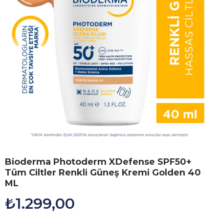
Bioderma Photoderm XDefense SPF50+
Tüm Ciltler Renkli Güneş Kremi Golden 40
ML
₺1.299,00