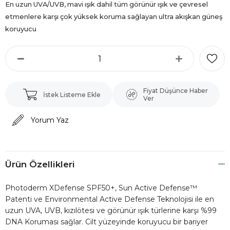
En uzun UVA/UVB, mavi ışık dahil tüm görünür ışık ve çevresel
etmenlere karşı çok yüksek koruma sağlayan ultra akışkan güneş
koruyucu
Fiyat Düşünce Haber
İstek Listeme Ekle
Ver
Yorum Yaz
Ürün Özellikleri
Photoderm XDefense SPF50+, Sun Active Defense™
Patenti ve Environmental Active Defense Teknolojisi ile en
uzun UVA, UVB, kızılötesi ve görünür ışık türlerine karşı %99
DNA Koruması sağlar. Cilt yüzeyinde koruyucu bir bariyer