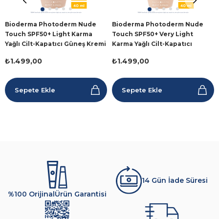
Bioderma Photoderm Nude
Bioderma Photoderm Nude
Touch SPF50+ Light Karma
Touch SPF50+ Very Light
Yağlı Cilt-Kapatıcı Güneş Kremi
Karma Yağlı Cilt-Kapatıcı
40 ml
Güneş Kremi 40ml
₺1.499,00
₺1.499,00
Sepete Ekle
Sepete Ekle
14 Gün İade Süresi
%100 Orijinal
Ürün Garantisi