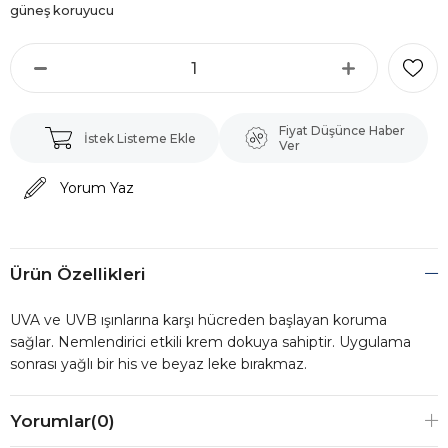
güneş koruyucu
Fiyat Düşünce Haber
İstek Listeme Ekle
Ver
Yorum Yaz
Ürün Özellikleri
UVA ve UVB ışınlarına karşı hücreden başlayan koruma
sağlar. Nemlendirici etkili krem dokuya sahiptir. Uygulama
sonrası yağlı bir his ve beyaz leke bırakmaz.
Yorumlar
(0)