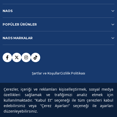
NAOS
POPÜLER ÜRÜNLER
NAOS MARKALAR
Şartlar ve Koşullar
Gizlilik Politikası
Güvenli Ödeme
Çerezler, içeriği ve reklamları kişiselleştirmek, sosyal medya
özellikleri sağlamak ve trafiğimizi analiz etmek için
kullanılmaktadır. “Kabul Et” seçeneği ile tüm çerezleri kabul
Copyright© 2025
NAOS
All rights reserved.
edebilirsiniz veya “Çerez Ayarları” seçeneği ile ayarları
düzenleyebilirsiniz.