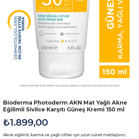
Bioderma Photoderm AKN Mat Yağlı Akne
Eğilimli Sivilce Karşıtı Güneş Kremi 150 ml
₺1.899,00
Akne eğilimli, karma ve yağlı ciltler için uzun süreli matlaştırıcı