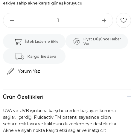
etkiye sahip akne karşıtı güneş koruyucu
Fiyat Düşünce Haber
İstek Listeme Ekle
Ver
Kargo Bedava
Yorum Yaz
Ürün Özellikleri
UVA ve UVB ışınlarına karşı hücreden başlayan koruma
sağlar. İçerdiği Fluidactiv TM patenti sayesinde cildin
sebum miktarını ve kalitesini düzenlemeye destek olur.
Akne ve siyah nokta karşıtı etki sağlar ve inatçı cilt