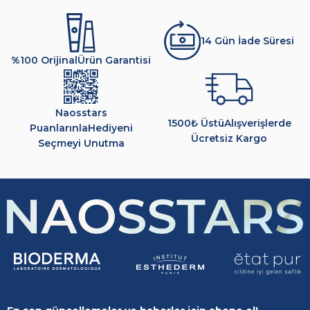
14 Gün İade Süresi
%100 Orijinal
Ürün Garantisi
Naosstars
1500₺ Üstü
Alışverişlerde
Puanlarınla
Hediyeni
Ücretsiz Kargo
Seçmeyi Unutma