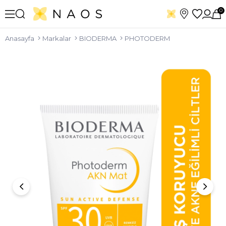
0
Anasayfa
Markalar
BIODERMA
PHOTODERM