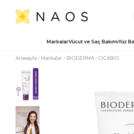
Markalar
Vücut ve Saç Bakımı
Yüz B
Anasayfa
Markalar
BIODERMA
CICABIO