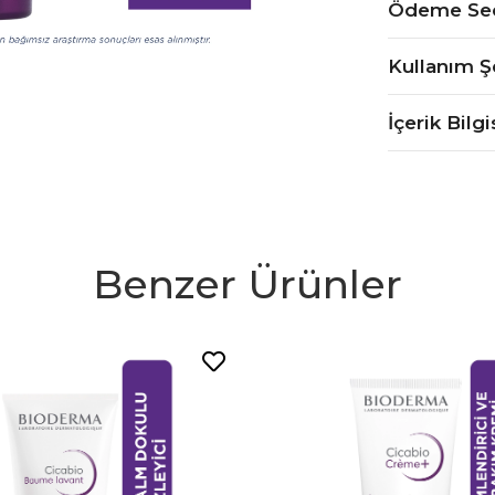
Ödeme Seç
Kullanım Ş
İçerik Bilgi
Benzer Ürünler