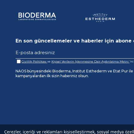
En son güncellemeler ve haberler için abone 
Gizlilik Politikası
ve
Kişisel Verilerin İşlenmesine Dair Aydınlatma Metni
'n
NAOS bünyesindeki Bioderma, Institut Esthederm ve Etat Pur ile il
kampanyalardan ilk sizin haberiniz olsun.
Çerezler, içeriği ve reklamları kişiselleştirmek, sosyal medya özel