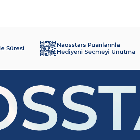
Naosstars Puanlarınla
de Süresi
Hediyeni Seçmeyi Unutma