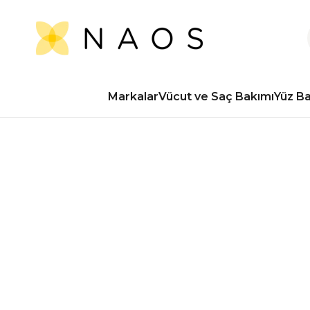
Markalar
Vücut ve Saç Bakımı
Yüz B