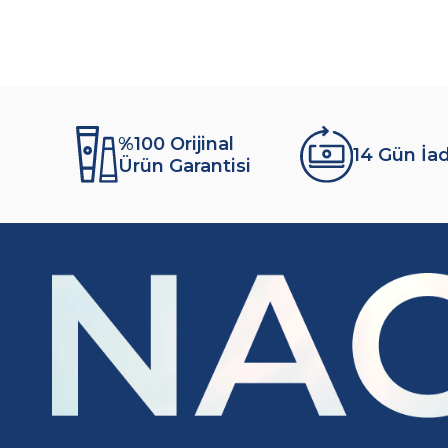
%100 Orijinal
14 Gün İa
Ürün Garantisi