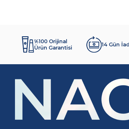
%100 Orijinal
14 Gün İa
Ürün Garantisi