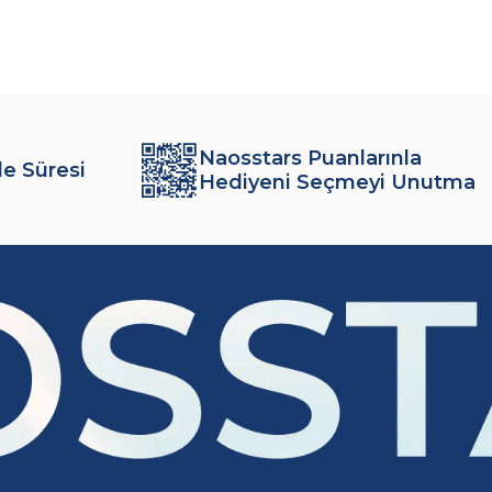
Naosstars Puanlarınla
de Süresi
Hediyeni Seçmeyi Unutma