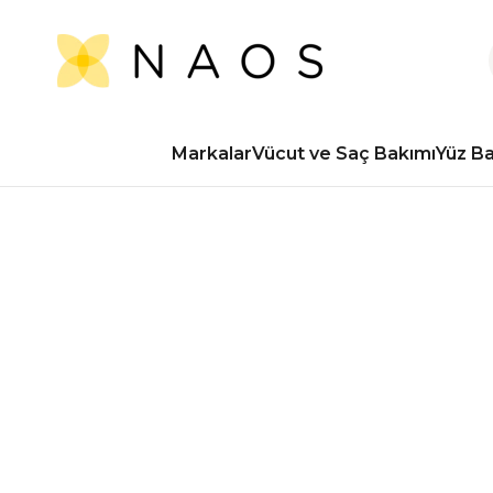
Markalar
Vücut ve Saç Bakımı
Yüz B