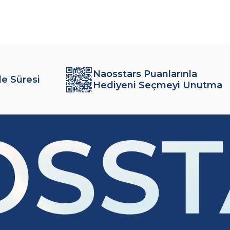
Naosstars Puanlarınla
de Süresi
Hediyeni Seçmeyi Unutma