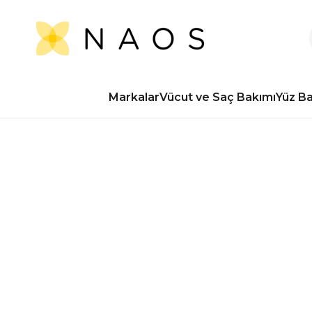
Markalar
Vücut ve Saç Bakımı
Yüz B