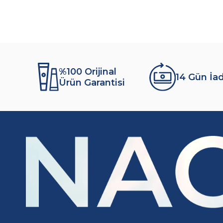
%100 Orijinal
14 Gün İa
Ürün Garantisi